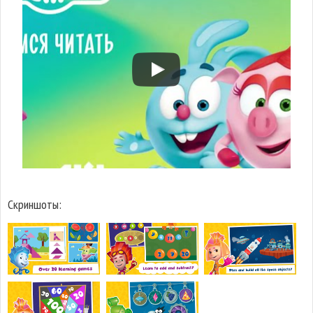
Скриншоты: