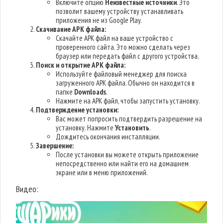
Включите опцию
Неизвестные источники
. Это
позволит вашему устройству устанавливать
приложения не из Google Play.
Скачивание APK файла:
Скачайте APK файл на ваше устройство с
проверенного сайта. Это можно сделать через
браузер или передать файл с другого устройства.
Поиск и открытие APK файла:
Используйте файловый менеджер для поиска
загруженного APK файла. Обычно он находится в
папке
Downloads
.
Нажмите на APK файл, чтобы запустить установку.
Подтверждение установки:
Вас может попросить подтвердить разрешение на
установку. Нажмите
Установить
.
Дождитесь окончания инсталляции.
Завершение:
После установки вы можете открыть приложение
непосредственно или найти его на домашнем
экране или в меню приложений.
Видео: