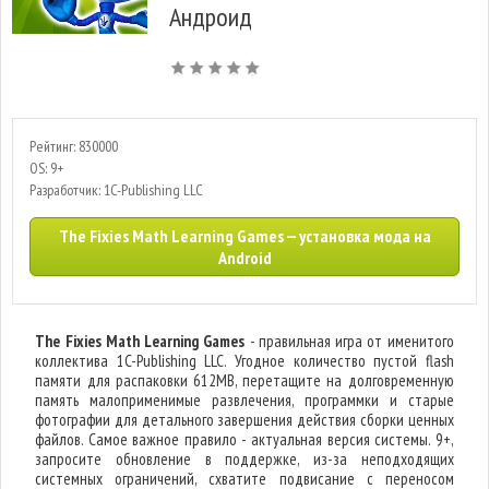
Андроид
Рейтинг: 830000
OS: 9+
Разработчик: 1C-Publishing LLC
The Fixies Math Learning Games — установка мода на
Android
The Fixies Math Learning Games
- правильная игра от именитого
коллектива 1C-Publishing LLC. Угодное количество пустой flash
памяти для распаковки 612MB, перетащите на долговременную
память малоприменимые развлечения, программки и старые
фотографии для детального завершения действия сборки ценных
файлов. Самое важное правило - актуальная версия системы. 9+,
запросите обновление в поддержке, из-за неподходящих
системных ограничений, схватите подвисание с переносом