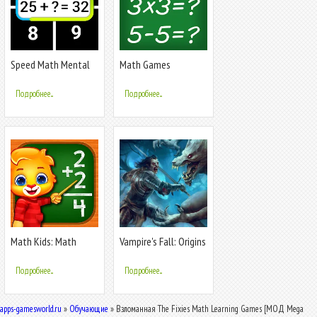
Speed Math Mental
Math Games
Quick Games
Подробнее...
Подробнее...
Math Kids: Math
Vampire's Fall: Origins
Games For Kids
RPG
Подробнее...
Подробнее...
apps-gamesworld.ru
»
Обучающие
» Взломанная The Fixies Math Learning Games [МОД Mega