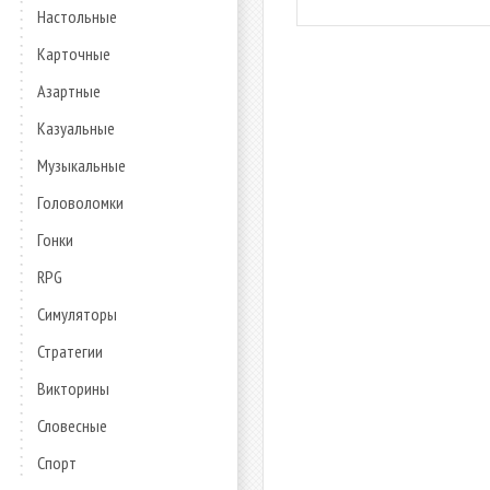
Настольные
Карточные
Азартные
Казуальные
Музыкальные
Головоломки
Гонки
RPG
Симуляторы
Стратегии
Викторины
Словесные
Спорт