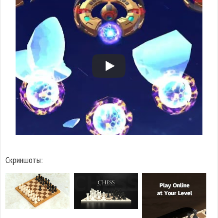
Скриншоты: