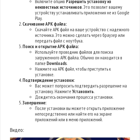
Включите опцию
Разрешить установку из
неизвестных источников
. Это позволит вашему
устройству устанавливать приложения не из Google
Play.
Скачивание APK файла:
Скачайте APK файл на ваше устройство с надежного
источника. Это можно сделать через браузер или
передать файл с ноутбука.
Поиск и открытие APK файла:
Используйте проводник файлов для поиска
загруженного APK файла. Обычно он находится в
папке
Downloads
.
Нажмите на APK файл, чтобы приступить к
установке.
Подтверждение установки:
Вас может попросить подтвердить разрешение на
установку. Нажмите
Установить
.
Дождитесь окончания процесса установки.
Завершение:
После установки вы можете открыть приложение
непосредственно или найти его на экране
приложений или в меню приложений.
Видео: