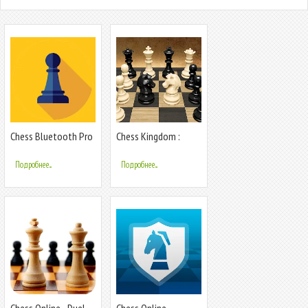
Chess Bluetooth Pro
Chess Kingdom :
Online
Online Chess
Подробнее...
Подробнее...
Chess Online - Duel
Chess Online