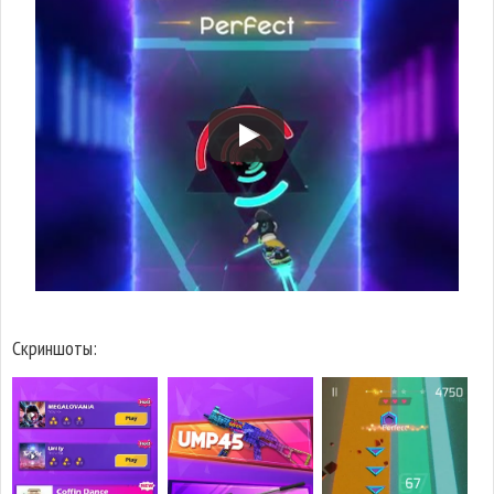
Скриншоты: