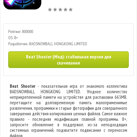
Рейтинг: 800000
OS: 8+
Разработчик: BADSNOWBALL HONGKONG LIMITED
Beat Shooter (Мод): стабильная версия для
скачивания
Beat Shooter
- показательная игра от знакомого коллектива
BADSNOWBALL HONGKONG LIMITED. Угодное количество
неприкрепленной памяти на устройстве для распаковки 663MB,
перетащите на долговременную память малоприменимые
развлечения, программки и старые фотографии для совершенного
завершения действия копирования ценных файлов. Самое важное
правило - последняя модификация главной программы. 8+,
запросите обновление в поддержке, из-за неподходящих
системных ограничений, подхватите подвисание с переносом
файлов.