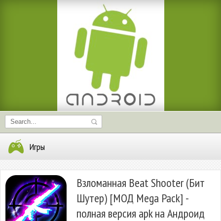
Игры
Взломанная Beat Shooter (Бит
Шутер) [МОД Mega Pack] -
полная версия apk на Андроид