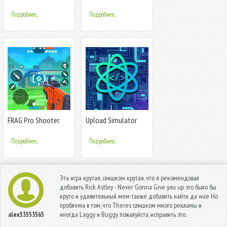
Rap Battle
Shooter
Подробнее...
Подробнее...
FRAG Pro Shooter
Upload Simulator
Подробнее...
Подробнее...
Эта игра крутая, слишком крутая, что я рекомендовал
добавить Rick Astley - Never Gonna Give you up это было бы
круто и удивительный мем также добавить найти да wae Но
проблема в том, что Theres слишком много рекламы и
иногда Laggy и Buggy пожалуйста, исправить это.
alex53553565