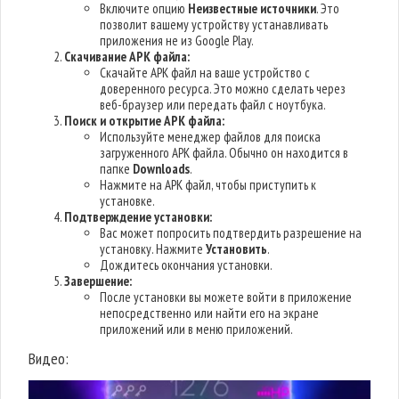
Включите опцию
Неизвестные источники
. Это
позволит вашему устройству устанавливать
приложения не из Google Play.
Скачивание APK файла:
Скачайте APK файл на ваше устройство с
доверенного ресурса. Это можно сделать через
веб-браузер или передать файл с ноутбука.
Поиск и открытие APK файла:
Используйте менеджер файлов для поиска
загруженного APK файла. Обычно он находится в
папке
Downloads
.
Нажмите на APK файл, чтобы приступить к
установке.
Подтверждение установки:
Вас может попросить подтвердить разрешение на
установку. Нажмите
Установить
.
Дождитесь окончания установки.
Завершение:
После установки вы можете войти в приложение
непосредственно или найти его на экране
приложений или в меню приложений.
Видео: