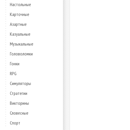
Настольные
Карточные
Азартные
Казуальные
Музыкальные
Головоломки
Гонки
RPG
Симуляторы
Стратегии
Викторины
Словесные
Спорт