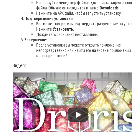
Используйте менеджер файлов для поиска загруженног
файла. Обычно он находится в папке
Downloads
.
Нажмите на APK файл, чтобы запустить установку.
Подтверждение установки:
Вас может попросить подтвердить разрешение на уста
Нажмите
Установить
.
Дождитесь окончания инсталляции.
Завершение:
После установки вы можете открыть приложение
непосредственно или найти его на экране приложений 
меню приложений.
Видео: