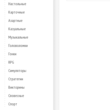
Настольные
Карточные
Азартные
Казуальные
Музыкальные
Головоломки
Гонки
RPG
Симуляторы
Стратегии
Викторины
Словесные
Спорт