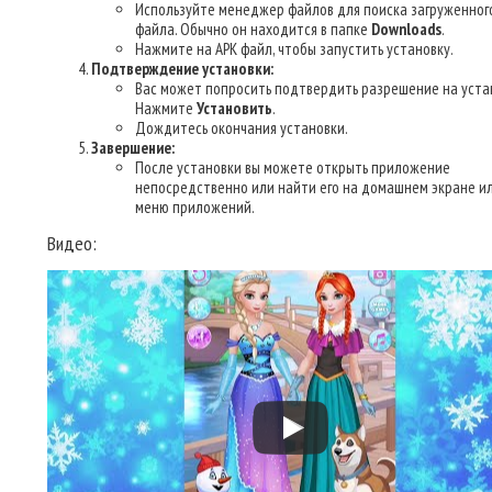
Используйте менеджер файлов для поиска загруженног
файла. Обычно он находится в папке
Downloads
.
Нажмите на APK файл, чтобы запустить установку.
Подтверждение установки:
Вас может попросить подтвердить разрешение на уста
Нажмите
Установить
.
Дождитесь окончания установки.
Завершение:
После установки вы можете открыть приложение
непосредственно или найти его на домашнем экране ил
меню приложений.
Видео: