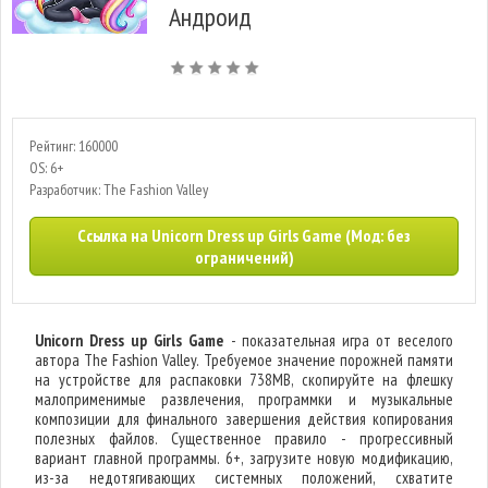
Андроид
Рейтинг: 160000
OS: 6+
Разработчик: The Fashion Valley
Ссылка на Unicorn Dress up Girls Game (Мод: без
ограничений)
Unicorn Dress up Girls Game
- показательная игра от веселого
автора The Fashion Valley. Требуемое значение порожней памяти
на устройстве для распаковки 738MB, скопируйте на флешку
малоприменимые развлечения, программки и музыкальные
композиции для финального завершения действия копирования
полезных файлов. Существенное правило - прогрессивный
вариант главной программы. 6+, загрузите новую модификацию,
из-за недотягивающих системных положений, схватите