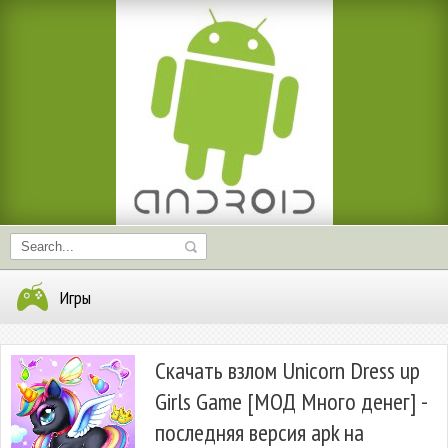
Игры
Скачать взлом Unicorn Dress up
Girls Game [МОД Много денег] -
последняя версия apk на