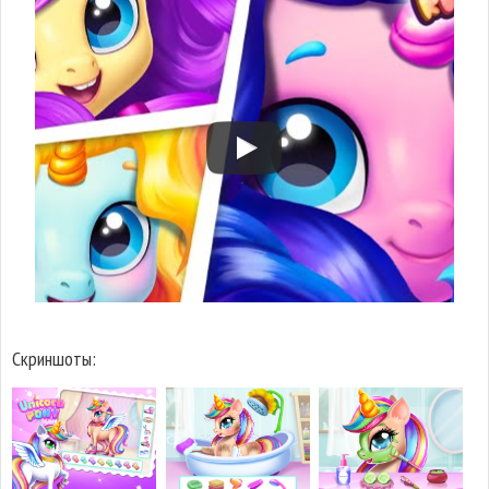
Скриншоты: