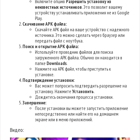
Включите опцию
Разрешить установку из
неизвестных источников
. Это позволит вашему
устройству устанавливать приложения не из Google
Play.
Скачивание APK файла:
Скачайте APK файл на ваше устройство с надежного
источника. Это можно сделать через браузер или
передать файл с ноутбука.
Поиск и открытие APK файла:
Используйте проводник файлов для поиска
загруженного APK файла. Обычно он находится в
папке
Downloads
.
Нажмите на APK файл, чтобы приступить к
установке.
Подтверждение установки:
Вас может попросить подтвердить разрешение на
установку. Нажмите
Установить
.
Дождитесь окончания процесса установки.
Завершение:
После установки вы можете запустить приложение
непосредственно или найти его на домашнем
экране или в меню приложений.
Видео: