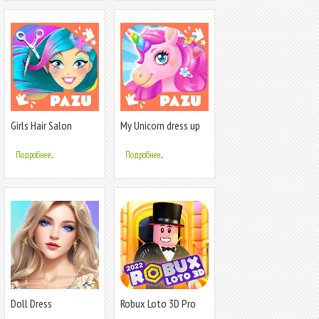
Girls Hair Salon
My Unicorn dress up
Unicorn
for kids
Подробнее...
Подробнее...
Doll Dress
Robux Loto 3D Pro
Up:Makeover Girls