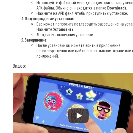
Используйте файловый менеджер для поиска загруженн
APK файла. Обычно он находится в папке
Downloads
.
Нажмите на APK файл, чтобы приступить к установке.
Подтверждение установки:
Вас может попросить подтвердить разрешение на уста
Нажмите
Установить
.
Дождитесь окончания установки.
Завершение:
После установки вы можете войти в приложение
непосредственно или найти его на главном экране или 
приложений.
Видео: