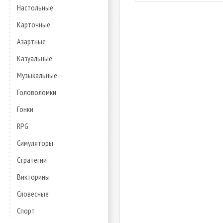
Настольные
Карточные
Азартные
Казуальные
Музыкальные
Головоломки
Гонки
RPG
Симуляторы
Стратегии
Викторины
Словесные
Спорт