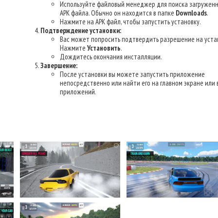
Используйте файловый менеджер для поиска загруженн
APK файла. Обычно он находится в папке
Downloads
.
Нажмите на APK файл, чтобы запустить установку.
Подтверждение установки:
Вас может попросить подтвердить разрешение на уста
Нажмите
Установить
.
Дождитесь окончания инсталляции.
Завершение:
После установки вы можете запустить приложение
непосредственно или найти его на главном экране или 
приложений.