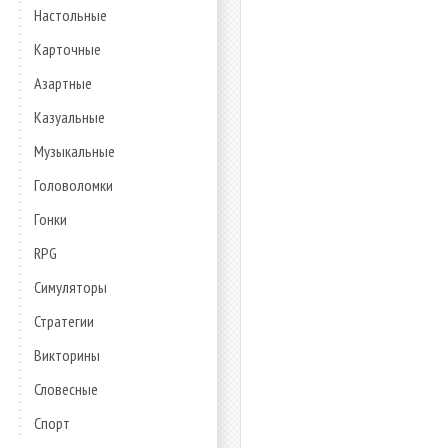
Настольные
Карточные
Азартные
Казуальные
Музыкальные
Головоломки
Гонки
RPG
Симуляторы
Стратегии
Викторины
Словесные
Спорт