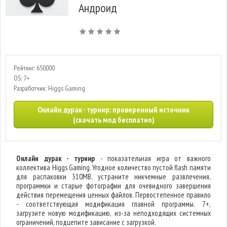
Андроид
Рейтинг: 650000
OS: 7+
Разработчик: Higgs Gaming
Онлайн дурак - турнир: проверенный источник
(скачать мод бесплатно)
Онлайн дурак - турнир
- показательная игра от важного
коллектива Higgs Gaming. Угодное количество пустой flash памяти
для распаковки 310MB, устраните никчемные развлечения,
программки и старые фотографии для очевидного завершения
действия перемещения ценных файлов. Первостепенное правило
- соответствующая модификация главной программы. 7+,
загрузите новую модификацию, из-за неподходящих системных
ограничений, подцепите зависание с загрузкой.