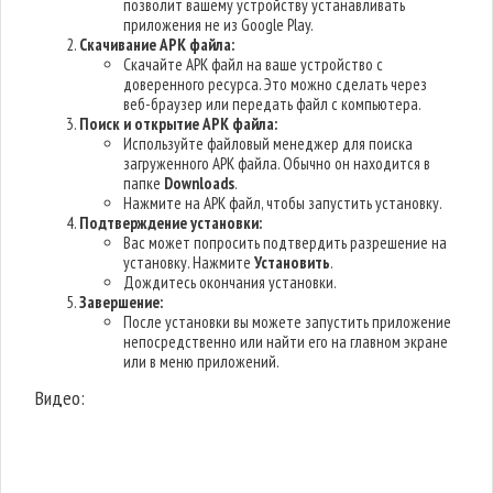
позволит вашему устройству устанавливать
приложения не из Google Play.
Скачивание APK файла:
Скачайте APK файл на ваше устройство с
доверенного ресурса. Это можно сделать через
веб-браузер или передать файл с компьютера.
Поиск и открытие APK файла:
Используйте файловый менеджер для поиска
загруженного APK файла. Обычно он находится в
папке
Downloads
.
Нажмите на APK файл, чтобы запустить установку.
Подтверждение установки:
Вас может попросить подтвердить разрешение на
установку. Нажмите
Установить
.
Дождитесь окончания установки.
Завершение:
После установки вы можете запустить приложение
непосредственно или найти его на главном экране
или в меню приложений.
Видео: