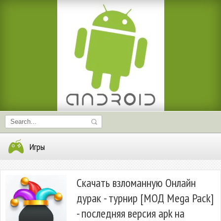
Игры
Скачать взломанную Онлайн
дурак - турнир [МОД Mega Pack]
- последняя версия apk на