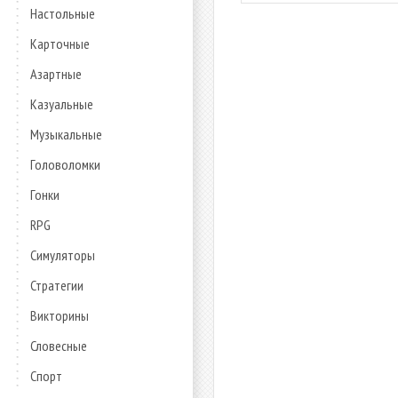
Настольные
Карточные
Азартные
Казуальные
Музыкальные
Головоломки
Гонки
RPG
Симуляторы
Стратегии
Викторины
Словесные
Спорт