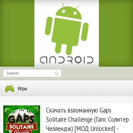
Игры
Скачать взломанную Gaps
Solitaire Challenge (Гапс Солитер
Челлендж) [МОД Unlocked] -