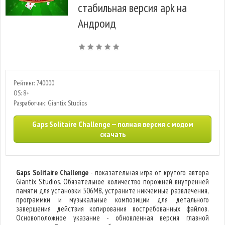
стабильная версия apk на
Андроид
Рейтинг: 740000
OS: 8+
Разработчик: Giantix Studios
Gaps Solitaire Challenge — полная версия с модом
скачать
Gaps Solitaire Challenge
- показательная игра от крутого автора
Giantix Studios. Обязательное количество порожней внутренней
памяти для установки 506MB, устраните никчемные развлечения,
программки и музыкальные композиции для детального
завершения действия копирования востребованных файлов.
Основоположное указание - обновленная версия главной