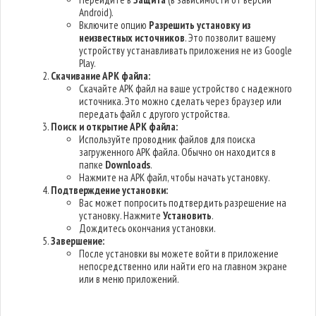
Android).
Включите опцию
Разрешить установку из
неизвестных источников
. Это позволит вашему
устройству устанавливать приложения не из Google
Play.
Скачивание APK файла:
Скачайте APK файл на ваше устройство с надежного
источника. Это можно сделать через браузер или
передать файл с другого устройства.
Поиск и открытие APK файла:
Используйте проводник файлов для поиска
загруженного APK файла. Обычно он находится в
папке
Downloads
.
Нажмите на APK файл, чтобы начать установку.
Подтверждение установки:
Вас может попросить подтвердить разрешение на
установку. Нажмите
Установить
.
Дождитесь окончания установки.
Завершение:
После установки вы можете войти в приложение
непосредственно или найти его на главном экране
или в меню приложений.