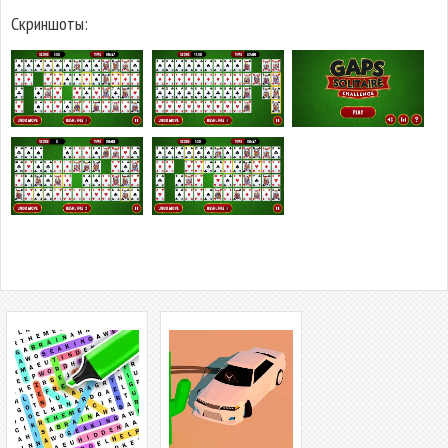
Скриншоты: