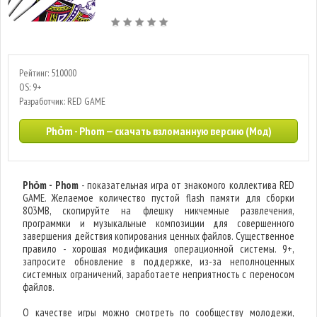
Рейтинг: 510000
OS: 9+
Разработчик: RED GAME
Phỏm - Phom — скачать взломанную версию (Мод)
Phỏm - Phom
- показательная игра от знакомого коллектива RED
GAME. Желаемое количество пустой flash памяти для сборки
803MB, скопируйте на флешку никчемные развлечения,
программки и музыкальные композиции для совершенного
завершения действия копирования ценных файлов. Существенное
правило - хорошая модификация операционной системы. 9+,
запросите обновление в поддержке, из-за неполноценных
системных ограничений, заработаете неприятность с переносом
файлов.
О качестве игры можно смотреть по сообществу молодежи,