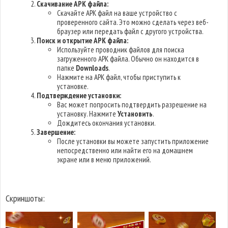
Скачивание APK файла:
Скачайте APK файл на ваше устройство с
проверенного сайта. Это можно сделать через веб-
браузер или передать файл с другого устройства.
Поиск и открытие APK файла:
Используйте проводник файлов для поиска
загруженного APK файла. Обычно он находится в
папке
Downloads
.
Нажмите на APK файл, чтобы приступить к
установке.
Подтверждение установки:
Вас может попросить подтвердить разрешение на
установку. Нажмите
Установить
.
Дождитесь окончания установки.
Завершение:
После установки вы можете запустить приложение
непосредственно или найти его на домашнем
экране или в меню приложений.
Скриншоты: