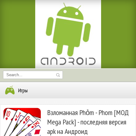
Игры
Взломанная Phỏm - Phom [МОД
Mega Pack] - последняя версия
apk на Андроид