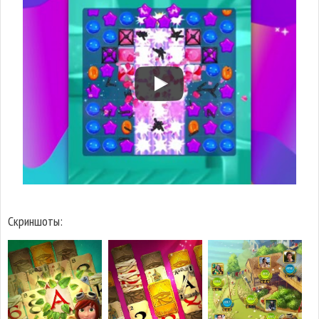
Скриншоты: