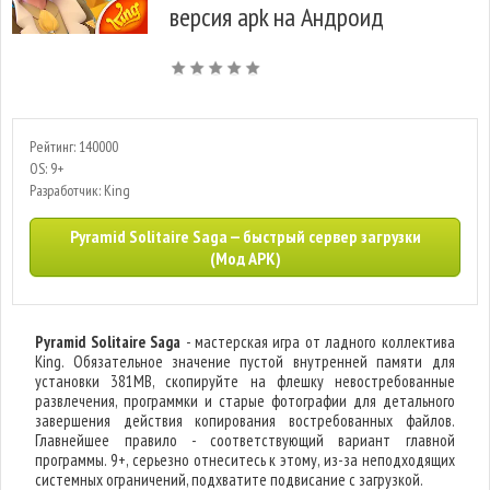
версия apk на Андроид
Рейтинг: 140000
OS: 9+
Разработчик: King
Pyramid Solitaire Saga — быстрый сервер загрузки
(Мод APK)
Pyramid Solitaire Saga
- мастерская игра от ладного коллектива
King. Обязательное значение пустой внутренней памяти для
установки 381MB, скопируйте на флешку невостребованные
развлечения, программки и старые фотографии для детального
завершения действия копирования востребованных файлов.
Главнейшее правило - соответствующий вариант главной
программы. 9+, серьезно отнеситесь к этому, из-за неподходящих
системных ограничений, подхватите подвисание с загрузкой.