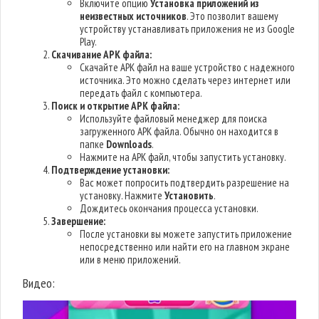
Включите опцию
Установка приложений из
неизвестных источников
. Это позволит вашему
устройству устанавливать приложения не из Google
Play.
Скачивание APK файла:
Скачайте APK файл на ваше устройство с надежного
источника. Это можно сделать через интернет или
передать файл с компьютера.
Поиск и открытие APK файла:
Используйте файловый менеджер для поиска
загруженного APK файла. Обычно он находится в
папке
Downloads
.
Нажмите на APK файл, чтобы запустить установку.
Подтверждение установки:
Вас может попросить подтвердить разрешение на
установку. Нажмите
Установить
.
Дождитесь окончания процесса установки.
Завершение:
После установки вы можете запустить приложение
непосредственно или найти его на главном экране
или в меню приложений.
Видео: