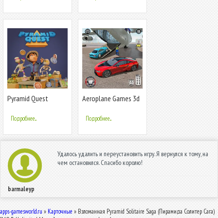
Pyramid Quest
Aeroplane Games 3d
& Airplane
Подробнее...
Подробнее...
Удалось удалить и переустановить игру. Я вернулся к тому, на
чем остановился. Спасибо королю!
barmaleyp
apps-gamesworld.ru
»
Карточные
» Взломанная Pyramid Solitaire Saga (Пирамида Солитер Сага)