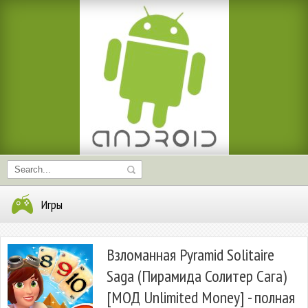
Игры
Взломанная Pyramid Solitaire
Saga (Пирамида Солитер Сага)
[МОД Unlimited Money] - полная