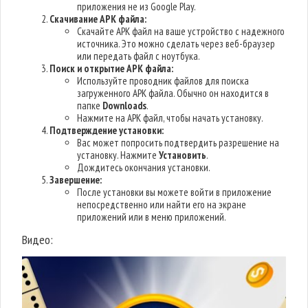
приложения не из Google Play.
Скачивание APK файла:
Скачайте APK файл на ваше устройство с надежного
источника. Это можно сделать через веб-браузер
или передать файл с ноутбука.
Поиск и открытие APK файла:
Используйте проводник файлов для поиска
загруженного APK файла. Обычно он находится в
папке
Downloads
.
Нажмите на APK файл, чтобы начать установку.
Подтверждение установки:
Вас может попросить подтвердить разрешение на
установку. Нажмите
Установить
.
Дождитесь окончания установки.
Завершение:
После установки вы можете войти в приложение
непосредственно или найти его на экране
приложений или в меню приложений.
Видео: