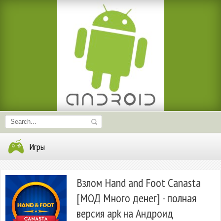
Игры
Взлом Hand and Foot Canasta
[МОД Много денег] - полная
версия apk на Андроид