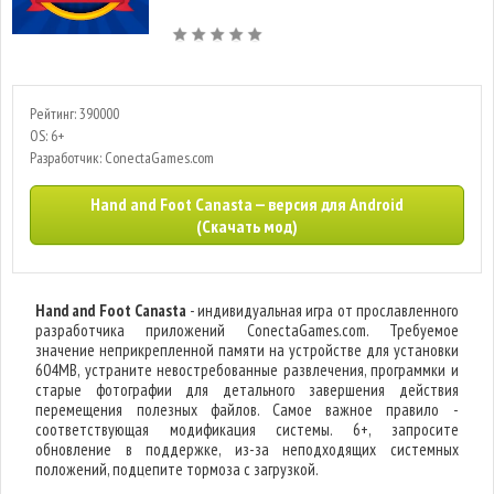
Рейтинг: 390000
OS: 6+
Разработчик: ConectaGames.com
Hand and Foot Canasta — версия для Android
(Скачать мод)
Hand and Foot Canasta
- индивидуальная игра от прославленного
разработчика приложений ConectaGames.com. Требуемое
значение неприкрепленной памяти на устройстве для установки
604MB, устраните невостребованные развлечения, программки и
старые фотографии для детального завершения действия
перемещения полезных файлов. Самое важное правило -
соответствующая модификация системы. 6+, запросите
обновление в поддержке, из-за неподходящих системных
положений, подцепите тормоза с загрузкой.