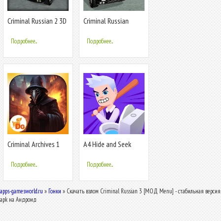
Criminal Russian 2 3D
Criminal Russian
Mafia Cars
Подробнее...
Подробнее...
Criminal Archives 1
A4 Hide and Seek
f2p
Подробнее...
Подробнее...
apps-gamesworld.ru
»
Гонки
» Скачать взлом Criminal Russian 3 [МОД Menu] - стабильная версия
apk на Андроид