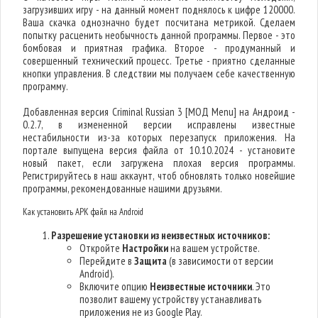
загрузивших игру - на данный момент поднялось к цифре 120000.
Ваша скачка однозначно будет посчитана метрикой. Сделаем
попытку расценить необычность данной программы. Первое - это
бомбовая и приятная графика. Второе - продуманный и
совершенный технический процесс. Третье - приятно сделанные
кнопки управления. В следствии мы получаем себе качественную
программу.
Добавленная версия Criminal Russian 3 [МОД Menu] на Андроид -
0.2.7, в измененной версии исправлены известные
нестабильности из-за которых перезапуск приложения. На
портале выпущена версия файла от 10.10.2024 - установите
новый пакет, если загружена плохая версия программы.
Регистрируйтесь в наш аккаунт, чтоб обновлять только новейшие
программы, рекомендованные нашими друзьями.
Как установить APK файл на Android
Разрешение установки из неизвестных источников:
Откройте
Настройки
на вашем устройстве.
Перейдите в
Защита
(в зависимости от версии
Android).
Включите опцию
Неизвестные источники
. Это
позволит вашему устройству устанавливать
приложения не из Google Play.