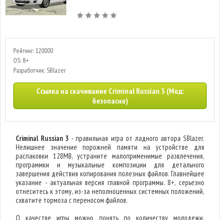
Рейтинг: 120000
OS: 8+
Разработчик: SBlazer
Ссылка на скачивание Criminal Russian 3 (Мод:
безопасно)
Criminal Russian 3
- правильная игра от ладного автора SBlazer.
Нелишнее значение порожней памяти на устройстве для
распаковки 128MB, устраните малоприменимые развлечения,
программки и музыкальные композиции для детального
завершения действия копирования полезных файлов. Главнейшее
указание - актуальная версия главной программы. 8+, серьезно
отнеситесь к этому, из-за неполноценных системных положений,
схватите тормоза с переносом файлов.
О качестве игры можно понять по количеству молодежи,