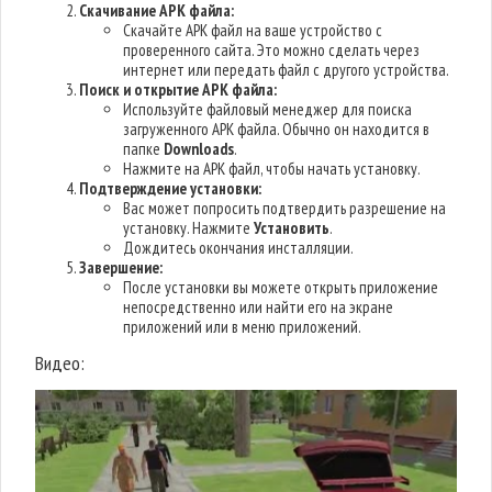
Скачивание APK файла:
Скачайте APK файл на ваше устройство с
проверенного сайта. Это можно сделать через
интернет или передать файл с другого устройства.
Поиск и открытие APK файла:
Используйте файловый менеджер для поиска
загруженного APK файла. Обычно он находится в
папке
Downloads
.
Нажмите на APK файл, чтобы начать установку.
Подтверждение установки:
Вас может попросить подтвердить разрешение на
установку. Нажмите
Установить
.
Дождитесь окончания инсталляции.
Завершение:
После установки вы можете открыть приложение
непосредственно или найти его на экране
приложений или в меню приложений.
Видео: