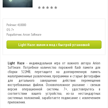
Рейтинг: 410000
OS: 7+
Разработчик: Anion Software
Light Haze: взлом и мод с быстрой установкой
Light Haze
- индивидуальная игра от важного автора Anion
Software. Потребное количество порожней flash памяти для
сборки 522MB, перетащите на долговременную память
малоприменимые развлечения, программки и старые фотографии
для детального завершения действия перемещения
востребованных файлов. Основоположное указание - свежая
версия операционной системы. 7+, удостоверьтесь в
соответствии вашего устройства, из-за нестандартных
системных положений, заработаете подвисание с извлечением
приложения.