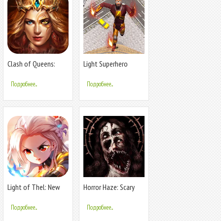
Clash of Queens:
Light Superhero
Light or Dark
Speed Hero
Подробнее...
Подробнее...
Light of Thel: New
Horror Haze: Scary
Era
Games
Подробнее...
Подробнее...