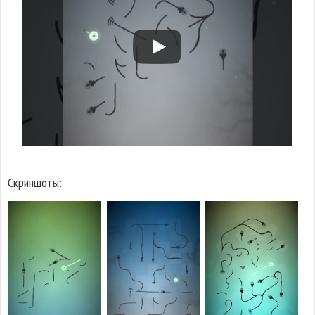
Скриншоты: