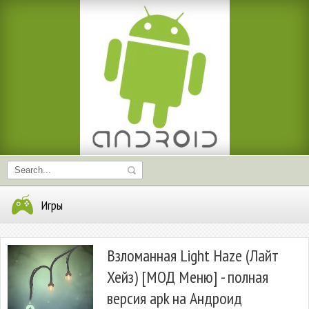
Игры
Взломанная Light Haze (Лайт
Хейз) [МОД Меню] - полная
версия apk на Андроид