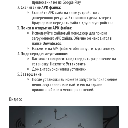
приложения не из Google Play.
Скачивание APK файла:
Скачайте APK файл на ваше устройство с
доверенного ресурса. Это можно сделать через
браузер или передать файл с другого устройства.
Поиск и открытие APK файла:
Используйте файловый менеджер для поиска
загруженного APK файла. Обычно он находится в
папке
Downloads
.
Нажмите на APK файл, чтобы запустить установку.
Подтверждение установки:
Вас может попросить подтвердить разрешение на
установку. Нажмите
Установить
.
Дождитесь окончания установки.
Завершение:
После установки вы можете запустить приложение
непосредственно или найти его на экране
приложений или в меню приложений.
Видео: