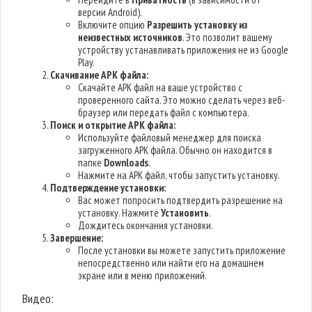
версии Android).
Включите опцию
Разрешить установку из
неизвестных источников
. Это позволит вашему
устройству устанавливать приложения не из Google
Play.
Скачивание APK файла:
Скачайте APK файл на ваше устройство с
проверенного сайта. Это можно сделать через веб-
браузер или передать файл с компьютера.
Поиск и открытие APK файла:
Используйте файловый менеджер для поиска
загруженного APK файла. Обычно он находится в
папке
Downloads
.
Нажмите на APK файл, чтобы запустить установку.
Подтверждение установки:
Вас может попросить подтвердить разрешение на
установку. Нажмите
Установить
.
Дождитесь окончания установки.
Завершение:
После установки вы можете запустить приложение
непосредственно или найти его на домашнем
экране или в меню приложений.
Видео: