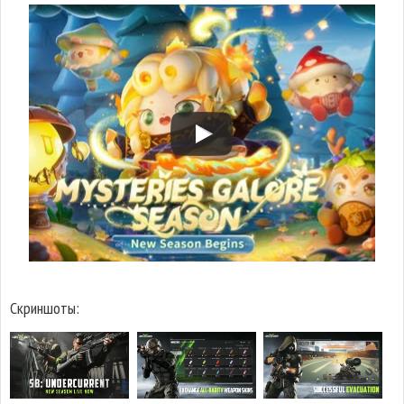
Скриншоты: