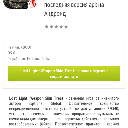
последняя версия apk на
Андроид
Рейтинг: 710000
OS: 6+
Разработчик: Exptional Global
Lost Light: Weapon Skin Treat — полная версия с
модом скачать
Lost Light: Weapon Skin Treat
- отменная игра от именитого
автора Exptional Global. Обязательное количество
неприкрепленной памяти на устройстве для установки 220MB,
устраните никчемные развлечения, программки и музыкальные
композиции для совершенного завершения действия копирования
востребованных файлов. Первостепенное правило - свежая