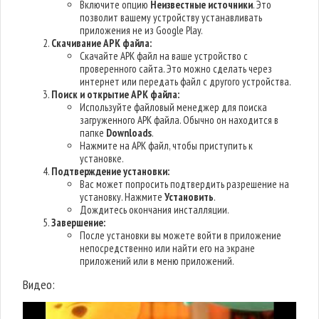
Включите опцию
Неизвестные источники
. Это
позволит вашему устройству устанавливать
приложения не из Google Play.
Скачивание APK файла:
Скачайте APK файл на ваше устройство с
проверенного сайта. Это можно сделать через
интернет или передать файл с другого устройства.
Поиск и открытие APK файла:
Используйте файловый менеджер для поиска
загруженного APK файла. Обычно он находится в
папке
Downloads
.
Нажмите на APK файл, чтобы приступить к
установке.
Подтверждение установки:
Вас может попросить подтвердить разрешение на
установку. Нажмите
Установить
.
Дождитесь окончания инсталляции.
Завершение:
После установки вы можете войти в приложение
непосредственно или найти его на экране
приложений или в меню приложений.
Видео: