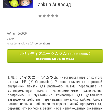
apk на Андроид
Рейтинг: 560000
OS: 6+
Разработчик: LINE (LY Corporation)
LINE：ディズニー ツムツム: качественный
источник загрузки мода
LINE：ディズニー ツムツム
- мастерская игра от крутого
автора LINE (LY Corporation). Угодное количество порожней
внутренней памяти для распаковки 871MB, перетащите на
долговременную память малоприменимые развлечения,
программки и музыкальные композиции для детального
завершения действия перемещения полезных файлов. Самое
важное правило - обновленная версия главной программы. 6+,
серьезно отнеситесь к этому, из-за неполноценных системных