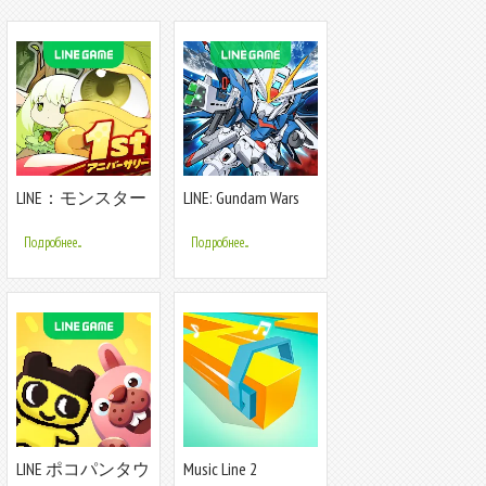
LINE：モンスター
LINE: Gundam Wars
ファーム
Подробнее...
Подробнее...
LINE ポコパンタウ
Music Line 2