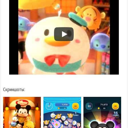
Скриншоты: