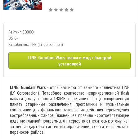
Рейтинг: 850000
OS: 6+
Разработчик: LINE (LY Corporation)
LINE: Gundam Wars: взлом и мод с быстрой
установкой
LINE: Gundam Wars
- отличная игра от важного коллектива LINE
(LY Corporation). Потребное количество неприкрепленной flash
памяти для установки 148MB, перетащите на долговременную
память старинные развлечения, программки и музыкальные
композиции для финального завершения действия перемещения
востребованных файлов. Главнейшее правило - соответствующее
издание главной программы. 6+, серьезно отнеситесь к этому, из-
за нестандартных системных ограничений, схватите тормоза с
переносом файлов.