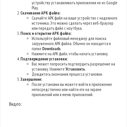
устройству устанавливать приложения не из Google
Play.
Скачивание APK файла:
Скачайте APK файл на ваше устройство с надежного
источника. Это можно сделать через веб-браузер
или передать файл с ноутбука.
Поиск и открытие APK файла:
Используйте файловый менеджер для поиска
загруженного APK файла. Обычно он находится в
папке
Downloads
.
Нажмите на APK файл, чтобы начать установку.
Подтверждение установки:
Вас может попросить подтвердить разрешение на
установку. Нажмите
Установить
.
Дождитесь окончания процесса установки.
Завершение:
После установки вы можете войти в приложение
непосредственно или найти его на экране
приложений или в меню приложений.
Видео: