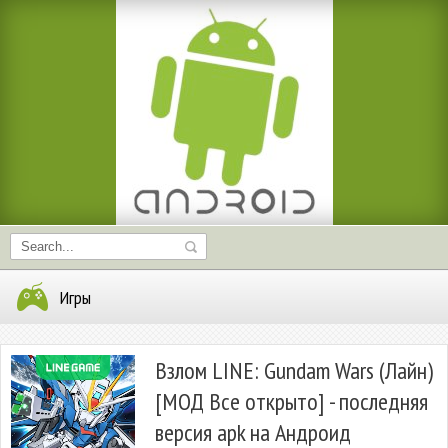
Игры
Взлом LINE: Gundam Wars (Лайн)
[МОД Все открыто] - последняя
версия apk на Андроид