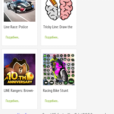
Line Race: Police
Tricky Line: Draw the
Pursuit
Part
Подробнее...
Подробнее...
LINE Rangers: Brown-
Racing Bike Stunt
Cony Wars!
Games Master
Подробнее...
Подробнее...