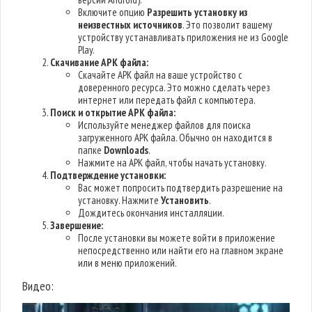
Включите опцию
Разрешить установку из
неизвестных источников
. Это позволит вашему
устройству устанавливать приложения не из Google
Play.
Скачивание APK файла:
Скачайте APK файл на ваше устройство с
доверенного ресурса. Это можно сделать через
интернет или передать файл с компьютера.
Поиск и открытие APK файла:
Используйте менеджер файлов для поиска
загруженного APK файла. Обычно он находится в
папке
Downloads
.
Нажмите на APK файл, чтобы начать установку.
Подтверждение установки:
Вас может попросить подтвердить разрешение на
установку. Нажмите
Установить
.
Дождитесь окончания инсталляции.
Завершение:
После установки вы можете войти в приложение
непосредственно или найти его на главном экране
или в меню приложений.
Видео: