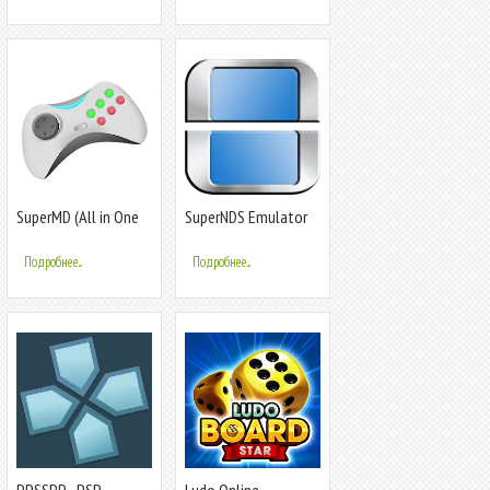
SuperMD (All in One
SuperNDS Emulator
Emulator)
Подробнее...
Подробнее...
PPSSPP - PSP
Ludo Online