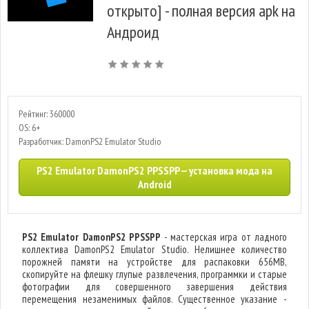
открыто] - полная версия apk на
Андроид
Рейтинг: 360000
OS: 6+
Разработчик: DamonPS2 Emulator Studio
PS2 Emulator DamonPS2 PPSSPP — установка мода на
Android
PS2 Emulator DamonPS2 PPSSPP
- мастерская игра от ладного
коллектива DamonPS2 Emulator Studio. Нелишнее количество
порожней памяти на устройстве для распаковки 656MB,
скопируйте на флешку глупые развлечения, программки и старые
фотографии для совершенного завершения действия
перемещения незаменимых файлов. Существенное указание -