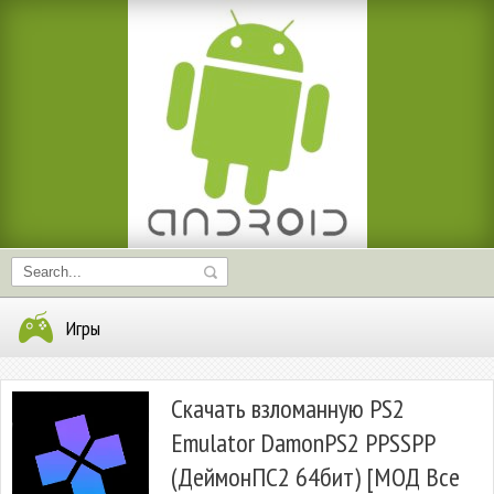
Игры
Скачать взломанную PS2
Emulator DamonPS2 PPSSPP
(ДеймонПС2 64бит) [МОД Все