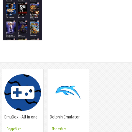
EmuBox - All in one
Dolphin Emulator
emulator
Подробнее...
Подробнее...