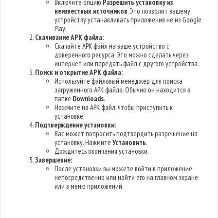
Включите опцию
Разрешить установку из
неизвестных источников
. Это позволит вашему
устройству устанавливать приложения не из Google
Play.
Скачивание APK файла:
Скачайте APK файл на ваше устройство с
доверенного ресурса. Это можно сделать через
интернет или передать файл с другого устройства.
Поиск и открытие APK файла:
Используйте файловый менеджер для поиска
загруженного APK файла. Обычно он находится в
папке
Downloads
.
Нажмите на APK файл, чтобы приступить к
установке.
Подтверждение установки:
Вас может попросить подтвердить разрешение на
установку. Нажмите
Установить
.
Дождитесь окончания установки.
Завершение:
После установки вы можете войти в приложение
непосредственно или найти его на главном экране
или в меню приложений.