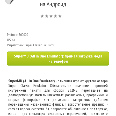
на Андроид
Рейтинг: 300000
OS: 6+
Разработчик: Super Classic Emulator
SuperMD (All in One Emulator): прямая загрузка мода
на телефон
SuperMD (All in One Emulator)
- отменная игра от крутого автора
Super Classic Emulator. Обязательное значение порожней
внутренней памяти для сборки 232MB, перетащите на
долговременную память никчемные развлечения, программки и
старые фотографии для детального завершения действия
перемещения незаменимых файлов. Первостепенное правило -
свежая версия системы. 6+, запросите обновление в поддержке,
из-за недотягивающих системных ограничений, подхватите