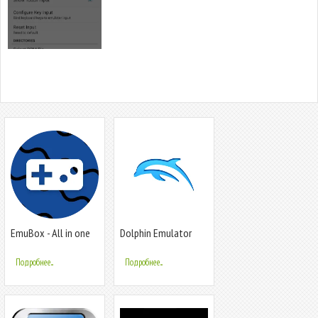
EmuBox - All in one
Dolphin Emulator
emulator
Подробнее...
Подробнее...