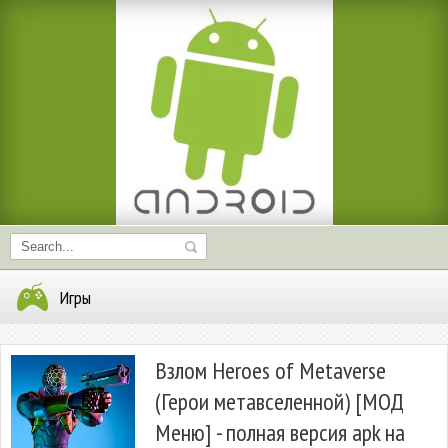
Игры
Взлом Heroes of Metaverse
(Герои метавселенной) [МОД
Меню] - полная версия apk на