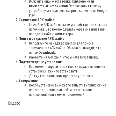
Включите опцию
Установка приложений из
неизвестных источников
. Это позволит вашему
устройству устанавливать приложения не из Google
Play.
Скачивание APK файла:
Скачайте APK файл на ваше устройство с надежного
источника. Это можно сделать через интернет или
передать файл с компьютера.
Поиск и открытие APK файла:
Используйте менеджер файлов для поиска
загруженного APK файла. Обычно он находится в
папке
Downloads
.
Нажмите на APK файл, чтобы начать установку.
Подтверждение установки:
Вас может попросить подтвердить разрешение на
установку. Нажмите
Установить
.
Дождитесь окончания процесса установки.
Завершение:
После установки вы можете запустить приложение
непосредственно или найти его на экране
приложений или в меню приложений.
Видео: