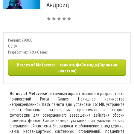
Андроид
Рейтинг: 730000
OS: 8+
Разработчик: Prota Games
Heroes of Metaverse — скачать файл мода (Гарантия
качества)
Heroes of Metaverse
- отменная игра от знакомого разработчика
приложений Prota Games. Нелишнее количество
неприкрепленной flash памяти для установки 161MB, устраните
невостребованные развлечения, программки и старые
фотографии для совершенного завершения действия сборки
полезных файлов. Самое важное указание - актуальная версия
операционной системы. 8+, запросите обновление в поддержке,
из-за нестандартных системных ограничений, подцепите