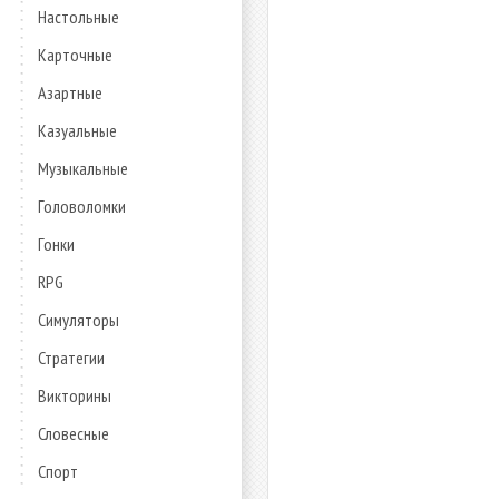
Настольные
Карточные
Азартные
Казуальные
Музыкальные
Головоломки
Гонки
RPG
Симуляторы
Стратегии
Викторины
Словесные
Спорт