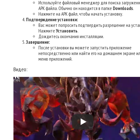
Используйте файловый менеджер для поиска загруженн
APK файла. Обычно он находится в папке
Downloads
.
Нажмите на APK файл, чтобы начать установку.
Подтверждение установки:
Вас может попросить подтвердить разрешение на уста
Нажмите
Установить
.
Дождитесь окончания инсталляции.
Завершение:
После установки вы можете запустить приложение
непосредственно или найти его на домашнем экране ил
меню приложений.
Видео: