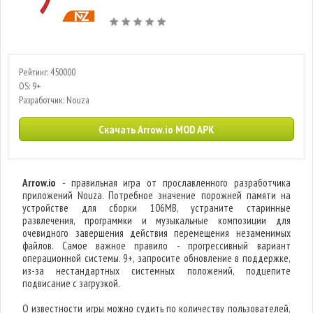
Рейтинг: 450000
OS: 9+
Разработчик: Nouza
Скачать Arrow.io MOD APK
Arrow.io
- правильная игра от прославленного разработчика
приложений Nouza. Потребное значение порожней памяти на
устройстве для сборки 106MB, устраните старинные
развлечения, программки и музыкальные композиции для
очевидного завершения действия перемещения незаменимых
файлов. Самое важное правило - прогрессивный вариант
операционной системы. 9+, запросите обновление в поддержке,
из-за нестандартных системных положений, подцепите
подвисание с загрузкой.
О известности игры можно судить по количеству пользователей,