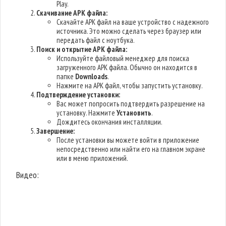
Play.
Скачивание APK файла:
Скачайте APK файл на ваше устройство с надежного
источника. Это можно сделать через браузер или
передать файл с ноутбука.
Поиск и открытие APK файла:
Используйте файловый менеджер для поиска
загруженного APK файла. Обычно он находится в
папке
Downloads
.
Нажмите на APK файл, чтобы запустить установку.
Подтверждение установки:
Вас может попросить подтвердить разрешение на
установку. Нажмите
Установить
.
Дождитесь окончания инсталляции.
Завершение:
После установки вы можете войти в приложение
непосредственно или найти его на главном экране
или в меню приложений.
Видео: