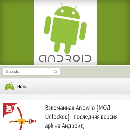
Игры
Взломанная Arrow.io [МОД
Unlocked] - последняя версия
apk на Андроид