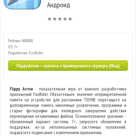
Андроид
Рейтинг: 480000
OS: 7+
Разработчик: FunRider
Flippy Arrow — скачать с проверенного сервера (Мод)
Flippy Arrow
- показательная игра от важного разработчика
приложений FunRider. Обязательное значение неприкрепленной
памяти на устройстве для распаковки 701MB, перетащите на
долговременную память никчемные развлечения, программки и
старые фотографии для очевидного завершения действия
перемещения незаменимых файлов. Основоположное указание -
обновленный вариант системы. 7+, запросите обновление в
поддержке, из-за неполноценных системных положений,
подхватите подвисание с извлечением приложения.