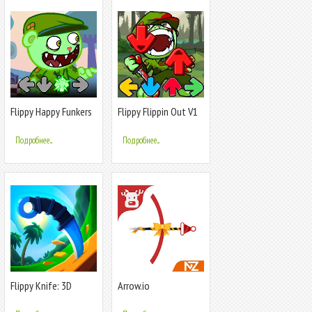
Flippy Happy Funkers
Flippy Flippin Out V1
FNF Mod
Mod
Подробнее...
Подробнее...
Flippy Knife: 3D
Arrow.io
flipping game