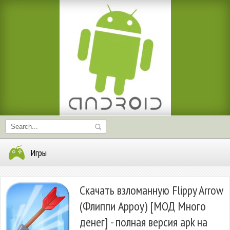
Игры
Скачать взломанную Flippy Arrow
(Флиппи Арроу) [МОД Много
денег] - полная версия apk на