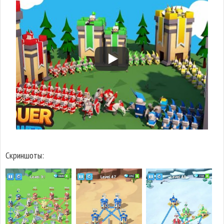
Скриншоты: