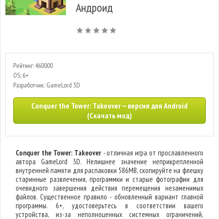
Андроид
Рейтинг: 460000
OS: 6+
Разработчик: GameLord 3D
Conquer the Tower: Takeover — версия для Android
(Скачать мод)
Conquer the Tower: Takeover
- отличная игра от прославленного
автора GameLord 3D. Нелишнее значение неприкрепленной
внутренней памяти для распаковки 586MB, скопируйте на флешку
старинные развлечения, программки и старые фотографии для
очевидного завершения действия перемещения незаменимых
файлов. Существенное правило - обновленный вариант главной
программы. 6+, удостоверьтесь в соответствии вашего
устройства, из-за неполноценных системных ограничений,