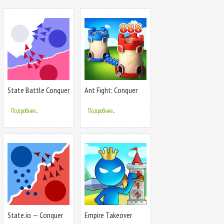
State Battle Conquer
Ant Fight: Conquer
Territory
the Tower
Подробнее...
Подробнее...
State.io — Conquer
Empire Takeover
the World