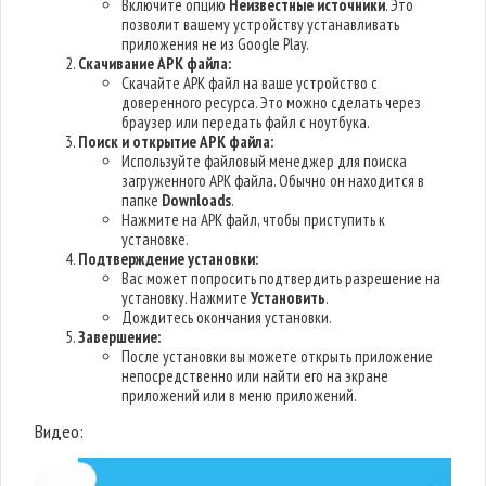
Включите опцию
Неизвестные источники
. Это
позволит вашему устройству устанавливать
приложения не из Google Play.
Скачивание APK файла:
Скачайте APK файл на ваше устройство с
доверенного ресурса. Это можно сделать через
браузер или передать файл с ноутбука.
Поиск и открытие APK файла:
Используйте файловый менеджер для поиска
загруженного APK файла. Обычно он находится в
папке
Downloads
.
Нажмите на APK файл, чтобы приступить к
установке.
Подтверждение установки:
Вас может попросить подтвердить разрешение на
установку. Нажмите
Установить
.
Дождитесь окончания установки.
Завершение:
После установки вы можете открыть приложение
непосредственно или найти его на экране
приложений или в меню приложений.
Видео: