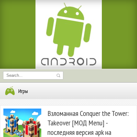
Игры
Взломанная Conquer the Tower:
Takeover [МОД Menu] -
последняя версия apk на