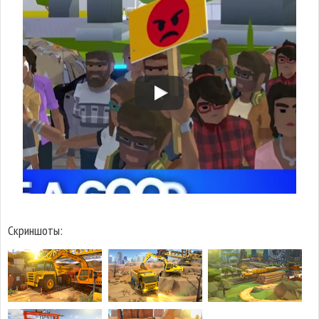
Скриншоты: