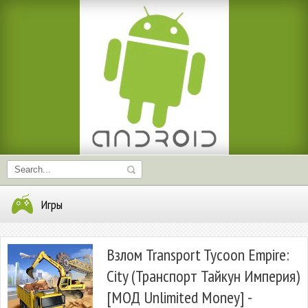
Игры
Взлом Transport Tycoon Empire:
City (Транспорт Тайкун Империя)
[МОД Unlimited Money] -