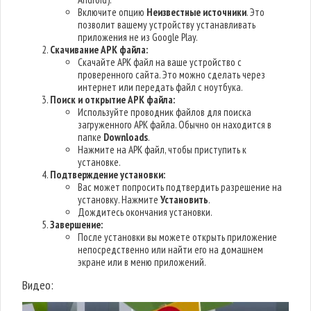
Включите опцию
Неизвестные источники
. Это
позволит вашему устройству устанавливать
приложения не из Google Play.
Скачивание APK файла:
Скачайте APK файл на ваше устройство с
проверенного сайта. Это можно сделать через
интернет или передать файл с ноутбука.
Поиск и открытие APK файла:
Используйте проводник файлов для поиска
загруженного APK файла. Обычно он находится в
папке
Downloads
.
Нажмите на APK файл, чтобы приступить к
установке.
Подтверждение установки:
Вас может попросить подтвердить разрешение на
установку. Нажмите
Установить
.
Дождитесь окончания установки.
Завершение:
После установки вы можете открыть приложение
непосредственно или найти его на домашнем
экране или в меню приложений.
Видео: