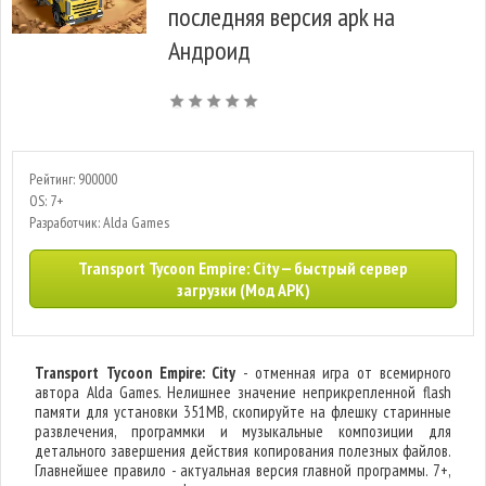
последняя версия apk на
Андроид
Рейтинг: 900000
OS: 7+
Разработчик: Alda Games
Transport Tycoon Empire: City — быстрый сервер
загрузки (Мод APK)
Transport Tycoon Empire: City
- отменная игра от всемирного
автора Alda Games. Нелишнее значение неприкрепленной flash
памяти для установки 351MB, скопируйте на флешку старинные
развлечения, программки и музыкальные композиции для
детального завершения действия копирования полезных файлов.
Главнейшее правило - актуальная версия главной программы. 7+,