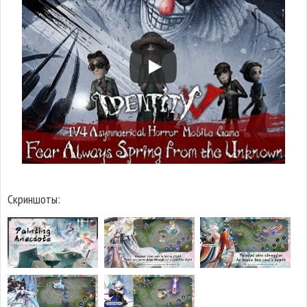
Скриншоты: