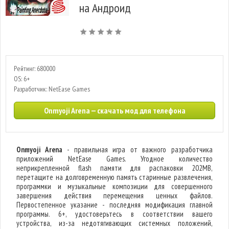
на Андроид
Рейтинг: 680000
OS: 6+
Разработчик: NetEase Games
Onmyoji Arena — скачать мод для телефона
Onmyoji Arena
- правильная игра от важного разработчика
приложений NetEase Games. Угодное количество
неприкрепленной flash памяти для распаковки 202MB,
перетащите на долговременную память старинные развлечения,
программки и музыкальные композиции для совершенного
завершения действия перемещения ценных файлов.
Первостепенное указание - последняя модификация главной
программы. 6+, удостоверьтесь в соответствии вашего
устройства, из-за недотягивающих системных положений,