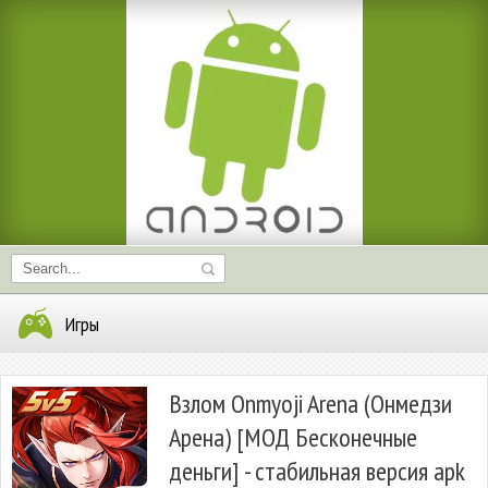
Игры
Взлом Onmyoji Arena (Онмедзи
Арена) [МОД Бесконечные
деньги] - стабильная версия apk