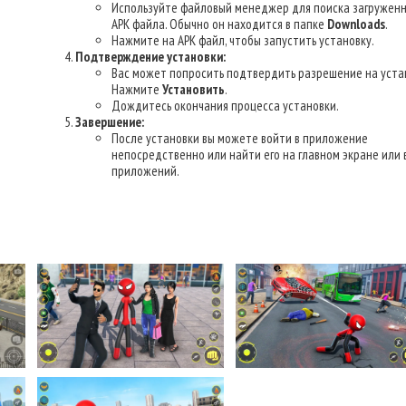
Используйте файловый менеджер для поиска загруженн
APK файла. Обычно он находится в папке
Downloads
.
Нажмите на APK файл, чтобы запустить установку.
Подтверждение установки:
Вас может попросить подтвердить разрешение на уста
Нажмите
Установить
.
Дождитесь окончания процесса установки.
Завершение:
После установки вы можете войти в приложение
непосредственно или найти его на главном экране или 
приложений.