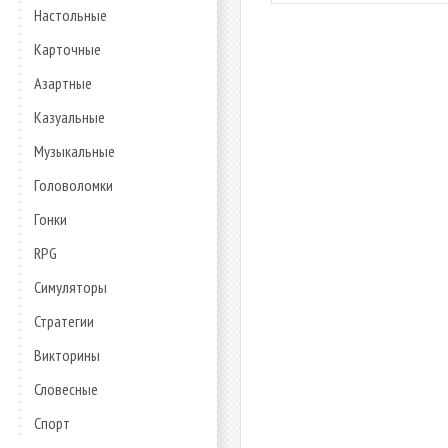
Настольные
Карточные
Азартные
Казуальные
Музыкальные
Головоломки
Гонки
RPG
Симуляторы
Стратегии
Викторины
Словесные
Спорт