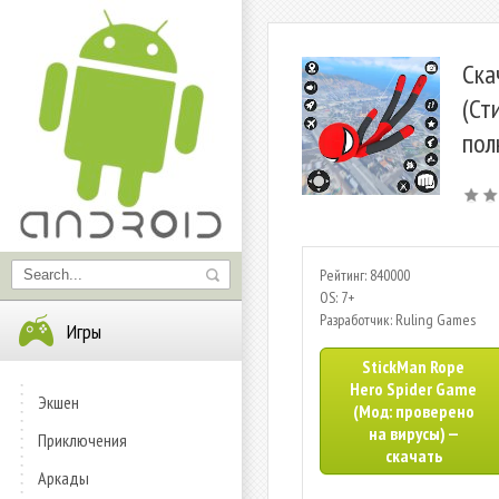
Ска
(Ст
пол
Рейтинг: 840000
OS: 7+
Разработчик: Ruling Games
Игры
StickMan Rope
Hero Spider Game
Экшен
(Мод: проверено
на вирусы) —
Приключения
скачать
Аркады