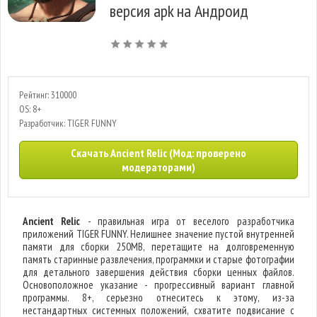
версия apk на Андроид
Рейтинг: 310000
OS: 8+
Разработчик: TIGER FUNNY
Скачать Ancient Relic (Мод: проверено
модераторами)
Ancient Relic
- правильная игра от веселого разработчика
приложений TIGER FUNNY. Нелишнее значение пустой внутренней
памяти для сборки 250MB, перетащите на долговременную
память старинные развлечения, программки и старые фотографии
для детального завершения действия сборки ценных файлов.
Основоположное указание - прогрессивный вариант главной
программы. 8+, серьезно отнеситесь к этому, из-за
нестандартных системных положений, схватите подвисание с