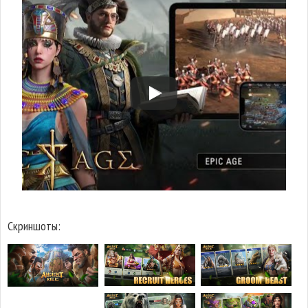
Скриншоты: