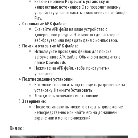
Включите опцию
Разрешить установку из
неизвестных источников
. Это позволит вашему
устройству устанавливать приложения не из Google
Play.
Скачивание APK файла:
Скачайте APK файл на ваше устройство с
доверенного ресурса. Это можно сделать через
веб-браузер или передать файл с компьютера.
Поиск и открытие APK файла:
Используйте проводник файлов для поиска
загруженного APK файла. Обычно он находится в
папке
Downloads
.
Нажмите на APK файл, чтобы приступить к
установке.
Подтверждение установки:
Вас может попросить подтвердить разрешение на
установку. Нажмите
Установить
.
Дождитесь окончания инсталляции.
Завершение:
После установки вы можете открыть приложение
непосредственно или найти его на домашнем
экране или в меню приложений.
Видео: