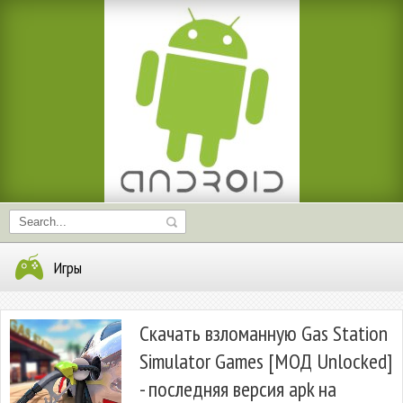
Игры
Скачать взломанную Gas Station
Simulator Games [МОД Unlocked]
- последняя версия apk на