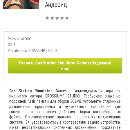
Андроид
Рейтинг: 610000
OS: 6+
Разработчик: CROSSJUMP STUDIO
Скачать Gas Station Simulator Games (Надежный
мод)
Gas Station Simulator Games
- индивидуальная игра от
именитого автора CROSSJUMP STUDIO. Требуемое значение
порожней flash памяти для сборки 501MB, устраните старинные
развлечения, программки и музыкальные композиции для
совершенного завершения действия сборки востребованных
файлов. Основоположное правило - последняя модификация
системы. 6+, удостоверьтесь в соответствии вашего устройства,
из-за недотягивающих системных ограничений, подхватите