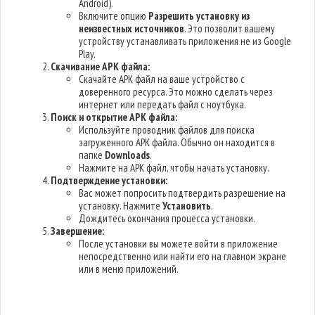
Android).
Включите опцию
Разрешить установку из
неизвестных источников
. Это позволит вашему
устройству устанавливать приложения не из Google
Play.
Скачивание APK файла:
Скачайте APK файл на ваше устройство с
доверенного ресурса. Это можно сделать через
интернет или передать файл с ноутбука.
Поиск и открытие APK файла:
Используйте проводник файлов для поиска
загруженного APK файла. Обычно он находится в
папке
Downloads
.
Нажмите на APK файл, чтобы начать установку.
Подтверждение установки:
Вас может попросить подтвердить разрешение на
установку. Нажмите
Установить
.
Дождитесь окончания процесса установки.
Завершение:
После установки вы можете войти в приложение
непосредственно или найти его на главном экране
или в меню приложений.