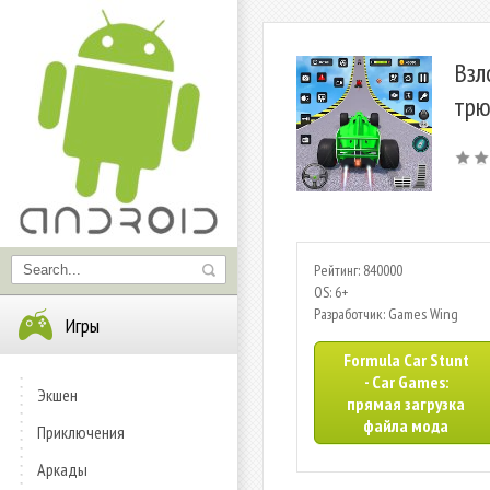
Взл
трю
Рейтинг: 840000
OS: 6+
Разработчик: Games Wing
Игры
Formula Car Stunt
- Car Games:
Экшен
прямая загрузка
файла мода
Приключения
Аркады