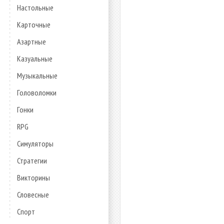
Настольные
Карточные
Азартные
Казуальные
Музыкальные
Головоломки
Гонки
RPG
Симуляторы
Стратегии
Викторины
Словесные
Спорт