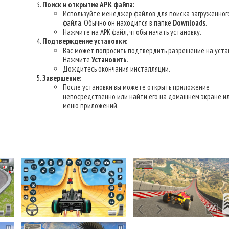
Поиск и открытие APK файла:
Используйте менеджер файлов для поиска загруженног
файла. Обычно он находится в папке
Downloads
.
Нажмите на APK файл, чтобы начать установку.
Подтверждение установки:
Вас может попросить подтвердить разрешение на уста
Нажмите
Установить
.
Дождитесь окончания инсталляции.
Завершение:
После установки вы можете открыть приложение
непосредственно или найти его на домашнем экране ил
меню приложений.