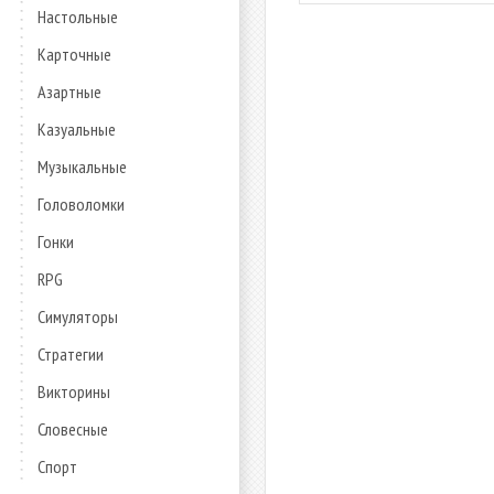
Настольные
Карточные
Азартные
Казуальные
Музыкальные
Головоломки
Гонки
RPG
Симуляторы
Стратегии
Викторины
Словесные
Спорт