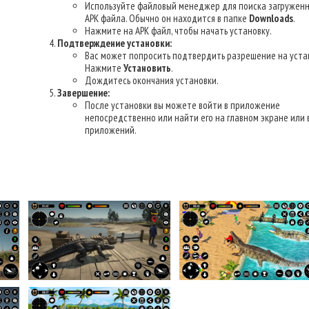
Используйте файловый менеджер для поиска загруженн
APK файла. Обычно он находится в папке
Downloads
.
Нажмите на APK файл, чтобы начать установку.
Подтверждение установки:
Вас может попросить подтвердить разрешение на уста
Нажмите
Установить
.
Дождитесь окончания установки.
Завершение:
После установки вы можете войти в приложение
непосредственно или найти его на главном экране или 
приложений.