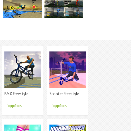
BMX Freestyle
Scooter Freestyle
Extreme 3D
Extreme 3D
Подробнее...
Подробнее...