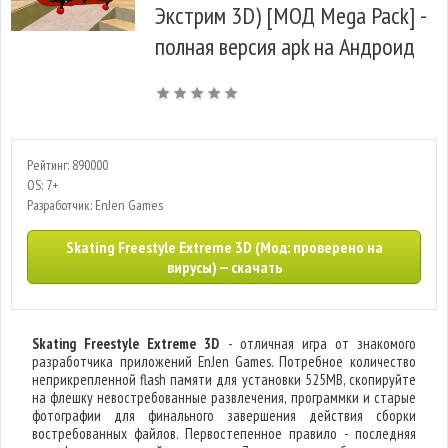
Экстрим 3D) [МОД Mega Pack] -
полная версия apk на Андроид
Рейтинг: 890000
OS: 7+
Разработчик: EnJen Games
Skating Freestyle Extreme 3D (Мод: проверено на
вирусы) — скачать
Skating Freestyle Extreme 3D
- отличная игра от знакомого
разработчика приложений EnJen Games. Потребное количество
неприкрепленной flash памяти для установки 525MB, скопируйте
на флешку невостребованные развлечения, программки и старые
фотографии для финального завершения действия сборки
востребованных файлов. Первостепенное правило - последняя