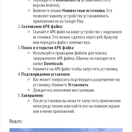
версии Android).
Включите опцию
Неизвестные источники
. Это
позволит вашему устройству устанавливать
приложения не из Google Play.
Скачивание APK файла:
Скачайте APK файл на ваше устройство с надежного
источника. Это можно сделать через веб-браузер
или передать файл с компьютера.
Поиск и открытие APK файла:
Используйте проводник файлов для поиска
загруженного APK файла. Обычно он находится в
папке
Downloads
.
Нажмите на APK файл, чтобы запустить установку.
Подтверждение установки:
Вас может попросить подтвердить разрешение на
установку. Нажмите
Установить
.
Дождитесь окончания инсталляции.
Завершение:
После установки вы можете запустить приложение
непосредственно или найти его на главном экране
или в меню приложений.
Видео: