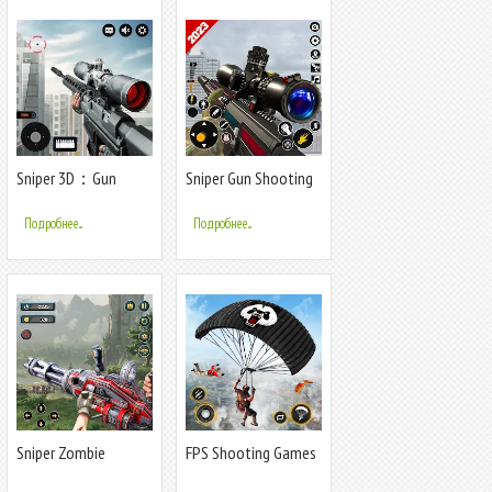
Sniper 3D：Gun
Sniper Gun Shooting
Shooting Games
game
Подробнее...
Подробнее...
Sniper Zombie
FPS Shooting Games
Shooting
- Gun Game