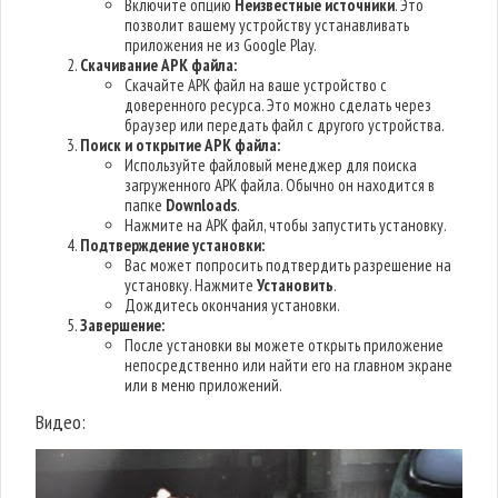
Включите опцию
Неизвестные источники
. Это
позволит вашему устройству устанавливать
приложения не из Google Play.
Скачивание APK файла:
Скачайте APK файл на ваше устройство с
доверенного ресурса. Это можно сделать через
браузер или передать файл с другого устройства.
Поиск и открытие APK файла:
Используйте файловый менеджер для поиска
загруженного APK файла. Обычно он находится в
папке
Downloads
.
Нажмите на APK файл, чтобы запустить установку.
Подтверждение установки:
Вас может попросить подтвердить разрешение на
установку. Нажмите
Установить
.
Дождитесь окончания установки.
Завершение:
После установки вы можете открыть приложение
непосредственно или найти его на главном экране
или в меню приложений.
Видео: