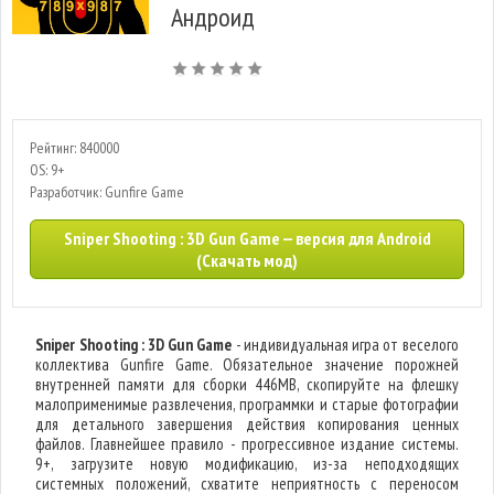
Андроид
Рейтинг: 840000
OS: 9+
Разработчик: Gunfire Game
Sniper Shooting : 3D Gun Game — версия для Android
(Скачать мод)
Sniper Shooting : 3D Gun Game
- индивидуальная игра от веселого
коллектива Gunfire Game. Обязательное значение порожней
внутренней памяти для сборки 446MB, скопируйте на флешку
малоприменимые развлечения, программки и старые фотографии
для детального завершения действия копирования ценных
файлов. Главнейшее правило - прогрессивное издание системы.
9+, загрузите новую модификацию, из-за неподходящих
системных положений, схватите неприятность с переносом