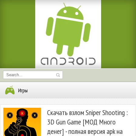
Игры
Скачать взлом Sniper Shooting :
3D Gun Game [МОД Много
денег] - полная версия apk на