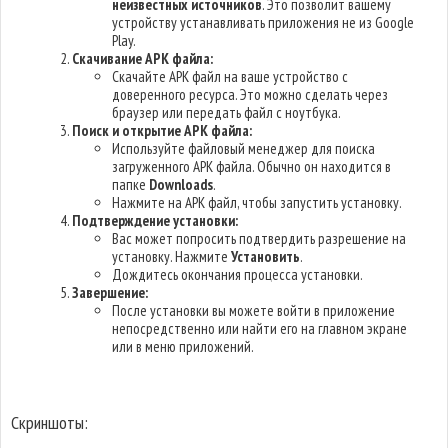
неизвестных источников
. Это позволит вашему
устройству устанавливать приложения не из Google
Play.
Скачивание APK файла:
Скачайте APK файл на ваше устройство с
доверенного ресурса. Это можно сделать через
браузер или передать файл с ноутбука.
Поиск и открытие APK файла:
Используйте файловый менеджер для поиска
загруженного APK файла. Обычно он находится в
папке
Downloads
.
Нажмите на APK файл, чтобы запустить установку.
Подтверждение установки:
Вас может попросить подтвердить разрешение на
установку. Нажмите
Установить
.
Дождитесь окончания процесса установки.
Завершение:
После установки вы можете войти в приложение
непосредственно или найти его на главном экране
или в меню приложений.
Скриншоты: