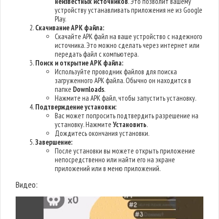
неизвестных источников
. Это позволит вашему
устройству устанавливать приложения не из Google
Play.
Скачивание APK файла:
Скачайте APK файл на ваше устройство с надежного
источника. Это можно сделать через интернет или
передать файл с компьютера.
Поиск и открытие APK файла:
Используйте проводник файлов для поиска
загруженного APK файла. Обычно он находится в
папке
Downloads
.
Нажмите на APK файл, чтобы запустить установку.
Подтверждение установки:
Вас может попросить подтвердить разрешение на
установку. Нажмите
Установить
.
Дождитесь окончания установки.
Завершение:
После установки вы можете открыть приложение
непосредственно или найти его на экране
приложений или в меню приложений.
Видео: