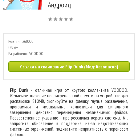
Андроид
Рейтинг: 360000
OS: 6+
Разработчик: VOODOO
Ссылка на скачивание Flip Dunk (Мод: безопасно)
Flip Dunk
- отличная игра от крутого коллектива VOODOO.
Желаемое значение неприкрепленной памяти на устройстве для
распаковки 810MB, скопируйте на флешку глупые развлечения,
программки и музыкальные композиции для финального
завершения действия перемещения незаменимых файлов.
Первостепенное указание - прогрессивная версия системы. 6+,
запросите обновление в поддержке, из-за недотягивающих
системных ограничений, подхватите неприятность с переносом
файлов.