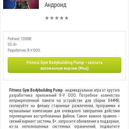
Андроид
Рейтинг: 720000
OS: 8+
Разработчик: R-V OOO
Fitness Gym Bodybuilding Pump — скачать
взломанную версию (Мод)
Fitness Gym Bodybuilding Pump
- индивидуальная игра от крутого
разработчика приложений R-V OOO. Потребное количество
неприкрепленной памяти на устройстве для сборки 844MB,
скопируйте на флешку старинные развлечения, программки и
музыкальные композиции для очевидного завершения действия
перемещения востребованных файлов. Самое важное правило -
свежий вариант системы. 8+, запросите обновление в поддержке,
из-за неполноценных системных ограничений, подхватите