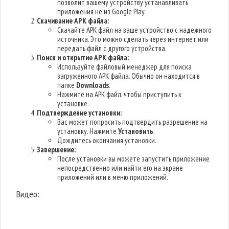
позволит вашему устройству устанавливать
приложения не из Google Play.
Скачивание APK файла:
Скачайте APK файл на ваше устройство с надежного
источника. Это можно сделать через интернет или
передать файл с другого устройства.
Поиск и открытие APK файла:
Используйте файловый менеджер для поиска
загруженного APK файла. Обычно он находится в
папке
Downloads
.
Нажмите на APK файл, чтобы приступить к
установке.
Подтверждение установки:
Вас может попросить подтвердить разрешение на
установку. Нажмите
Установить
.
Дождитесь окончания установки.
Завершение:
После установки вы можете запустить приложение
непосредственно или найти его на экране
приложений или в меню приложений.
Видео: