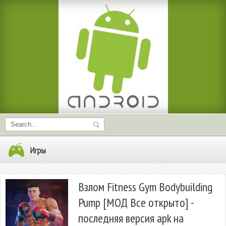
Игры
Взлом Fitness Gym Bodybuilding
Pump [МОД Все открыто] -
последняя версия apk на