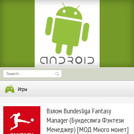
Игры
Взлом Bundesliga Fantasy
Manager (Бундеслига Фэнтези
Менеджер) [МОД Много монет]