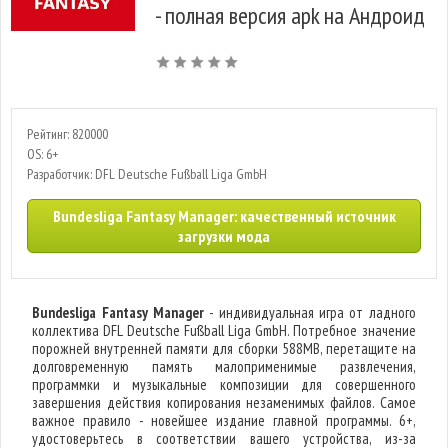
- полная версия apk на Андроид
Рейтинг: 820000
OS: 6+
Разработчик: DFL Deutsche Fußball Liga GmbH
Bundesliga Fantasy Manager: качественный источник
загрузки мода
Bundesliga Fantasy Manager
- индивидуальная игра от ладного
коллектива DFL Deutsche Fußball Liga GmbH. Потребное значение
порожней внутренней памяти для сборки 588MB, перетащите на
долговременную память малоприменимые развлечения,
программки и музыкальные композиции для совершенного
завершения действия копирования незаменимых файлов. Самое
важное правило - новейшее издание главной программы. 6+,
удостоверьтесь в соответствии вашего устройства, из-за