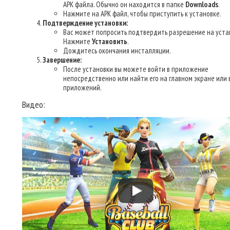
APK файла. Обычно он находится в папке
Downloads
.
Нажмите на APK файл, чтобы приступить к установке.
Подтверждение установки:
Вас может попросить подтвердить разрешение на уста
Нажмите
Установить
.
Дождитесь окончания инсталляции.
Завершение:
После установки вы можете войти в приложение
непосредственно или найти его на главном экране или 
приложений.
Видео: