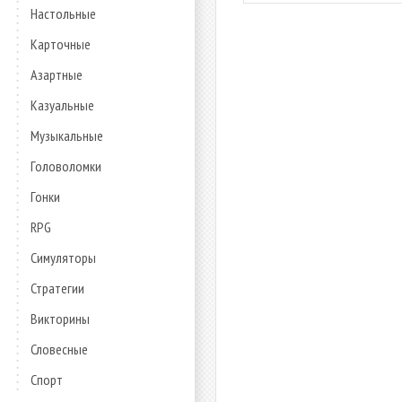
Настольные
Карточные
Азартные
Казуальные
Музыкальные
Головоломки
Гонки
RPG
Симуляторы
Стратегии
Викторины
Словесные
Спорт