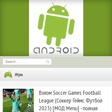
Игры
Взлом Soccer Games Football
League (Соккер Геймс Футбол
2023) [МОД Menu] - полная