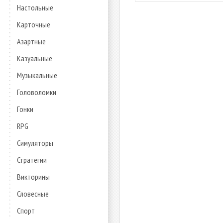
Настольные
Карточные
Азартные
Казуальные
Музыкальные
Головоломки
Гонки
RPG
Симуляторы
Стратегии
Викторины
Словесные
Спорт