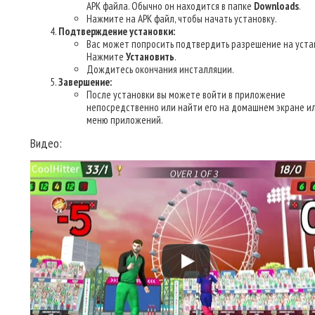
APK файла. Обычно он находится в папке
Downloads
.
Нажмите на APK файл, чтобы начать установку.
Подтверждение установки:
Вас может попросить подтвердить разрешение на уста
Нажмите
Установить
.
Дождитесь окончания инсталляции.
Завершение:
После установки вы можете войти в приложение
непосредственно или найти его на домашнем экране ил
меню приложений.
Видео: