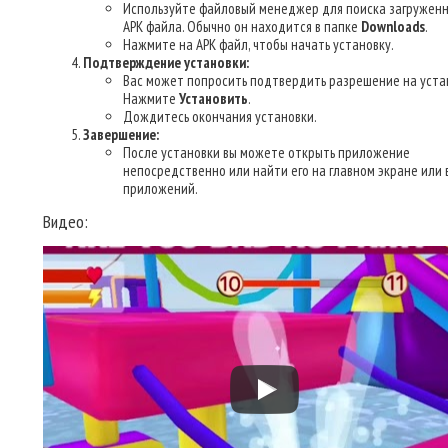
Используйте файловый менеджер для поиска загруженн
APK файла. Обычно он находится в папке
Downloads
.
Нажмите на APK файл, чтобы начать установку.
Подтверждение установки:
Вас может попросить подтвердить разрешение на уста
Нажмите
Установить
.
Дождитесь окончания установки.
Завершение:
После установки вы можете открыть приложение
непосредственно или найти его на главном экране или 
приложений.
Видео: