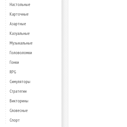
Настольные
Карточные
Азартные
Казуальные
Музыкальные
Головоломки
Гонки
RPG
Симуляторы
Стратегии
Викторины
Словесные
Спорт