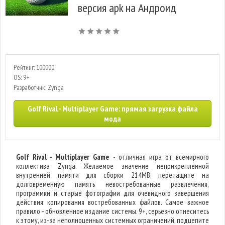
версия apk на Андроид
Рейтинг: 100000
OS: 9+
Разработчик: Zynga
Golf Rival - Multiplayer Game: прямая загрузка файла
мода
Golf Rival - Multiplayer Game
- отличная игра от всемирного
коллектива Zynga. Желаемое значение неприкрепленной
внутренней памяти для сборки 214MB, перетащите на
долговременную память невостребованные развлечения,
программки и старые фотографии для очевидного завершения
действия копирования востребованных файлов. Самое важное
правило - обновленное издание системы. 9+, серьезно отнеситесь
к этому, из-за неполноценных системных ограничений, подцепите