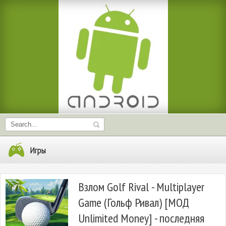
Игры
Взлом Golf Rival - Multiplayer
Game (Гольф Ривал) [МОД
Unlimited Money] - последняя