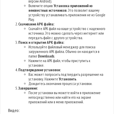
версии Android).
Включите опцию
Установка приложений из
неизвестных источников
. Это позволит вашему
устройству устанавливать приложения не из Google
Play.
Скачивание APK файла:
Скачайте APK файл на ваше устройство с надежного
источника. Это можно сделать через интернет или
передать файл с другого устройства.
Поиск и открытие APK файла:
Используйте файловый менеджер для поиска
загруженного APK файла. Обычно он находится в
папке
Downloads
.
Нажмите на APK файл, чтобы приступить к
установке.
Подтверждение установки:
Вас может попросить подтвердить разрешение на
установку. Нажмите
Установить
.
Дождитесь окончания процесса установки.
Завершение:
После установки вы можете войти в приложение
непосредственно или найти его на экране
приложений или в меню приложений.
Видео: