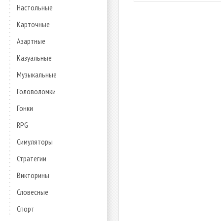
Настольные
Карточные
Азартные
Казуальные
Музыкальные
Головоломки
Гонки
RPG
Симуляторы
Стратегии
Викторины
Словесные
Спорт