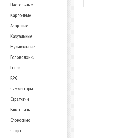
Настольные
Карточные
Азартные
Казуальные
Музыкальные
Головоломки
Гонки
RPG
Симуляторы
Стратегии
Викторины
Словесные
Спорт