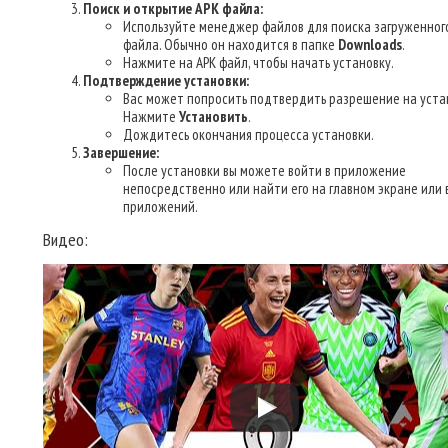
Поиск и открытие APK файла:
Используйте менеджер файлов для поиска загруженног
файла. Обычно он находится в папке
Downloads
.
Нажмите на APK файл, чтобы начать установку.
Подтверждение установки:
Вас может попросить подтвердить разрешение на уста
Нажмите
Установить
.
Дождитесь окончания процесса установки.
Завершение:
После установки вы можете войти в приложение
непосредственно или найти его на главном экране или 
приложений.
Видео: