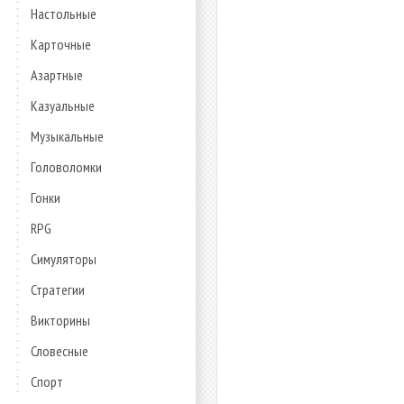
Настольные
Карточные
Азартные
Казуальные
Музыкальные
Головоломки
Гонки
RPG
Симуляторы
Стратегии
Викторины
Словесные
Спорт