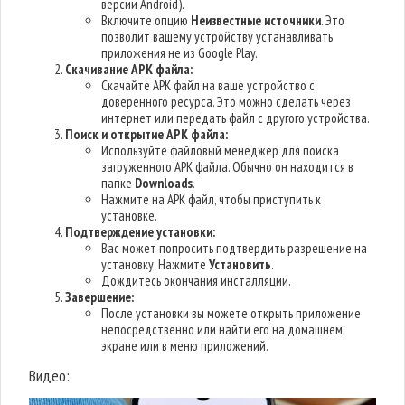
версии Android).
Включите опцию
Неизвестные источники
. Это
позволит вашему устройству устанавливать
приложения не из Google Play.
Скачивание APK файла:
Скачайте APK файл на ваше устройство с
доверенного ресурса. Это можно сделать через
интернет или передать файл с другого устройства.
Поиск и открытие APK файла:
Используйте файловый менеджер для поиска
загруженного APK файла. Обычно он находится в
папке
Downloads
.
Нажмите на APK файл, чтобы приступить к
установке.
Подтверждение установки:
Вас может попросить подтвердить разрешение на
установку. Нажмите
Установить
.
Дождитесь окончания инсталляции.
Завершение:
После установки вы можете открыть приложение
непосредственно или найти его на домашнем
экране или в меню приложений.
Видео: