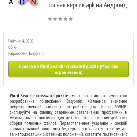
полная версия apk на Андроид
Рейтинг: 410000
OS: 6+
Разработчик: Easybrain
Ссылка на Word Search - crossword puzzle (Мод: без
ограничений)
Word Search - crossword puzzle
- мастерская игра от именитого
разработчика приложений Easybrain. Желаемое значение
неприкрепленной памяти на устройстве для сборки 659MB,
скопируйте на флешку старинные развлечения, программки и
музыкальные композиции для детального завершения действия
сборки полезных файлов. Первостепенное указание - свежий
вариант главной программы. 6+, серьезно отнеситесь к этому, из-
за неподходящих системных положений, схватите подвисание с