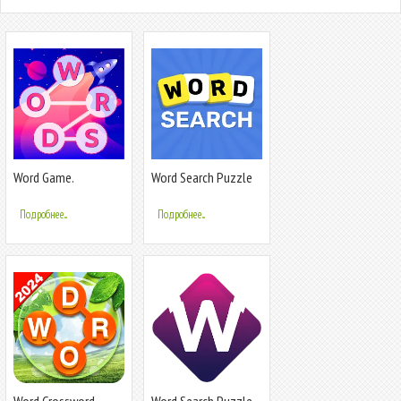
Word Game.
Word Search Puzzle
Crossword Search Pu
Game
Подробнее...
Подробнее...
Word Crossword
Word Search Puzzle