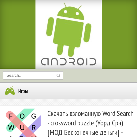
Игры
Скачать взломанную Word Search
- crossword puzzle (Уорд Срч)
[МОД Бесконечные деньги] -