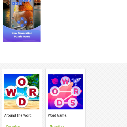
Around the Word:
Word Game.
Crossword Puz
Crossword Search Pu
Подробнее...
Подробнее...