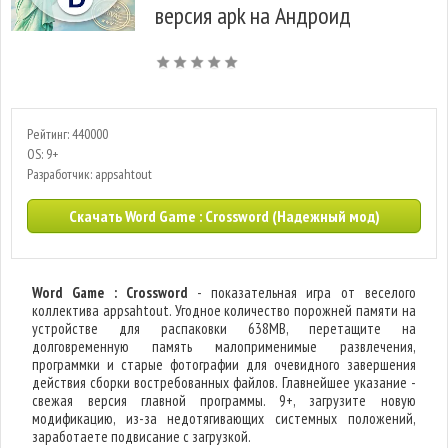
версия apk на Андроид
Рейтинг: 440000
OS: 9+
Разработчик: appsahtout
Скачать Word Game : Crossword (Надежный мод)
Word Game : Crossword
- показательная игра от веселого
коллектива appsahtout. Угодное количество порожней памяти на
устройстве для распаковки 638MB, перетащите на
долговременную память малоприменимые развлечения,
программки и старые фотографии для очевидного завершения
действия сборки востребованных файлов. Главнейшее указание -
свежая версия главной программы. 9+, загрузите новую
модификацию, из-за недотягивающих системных положений,
заработаете подвисание с загрузкой.