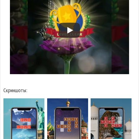
Скриншоты: